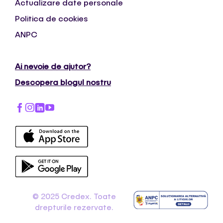
Actualizare date personale
Politica de cookies
ANPC
Ai nevoie de ajutor?
Descopera blogul nostru
© 2025 Credex. Toate
drepturile rezervate.