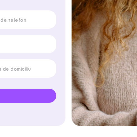
de telefon
 de domiciliu