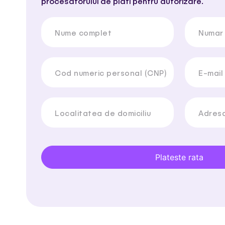
procesatorului de plati pentru autorizare.
Nume complet
Numar 
Cod numeric personal (CNP)
E-mail
Localitatea de domiciliu
Adresa