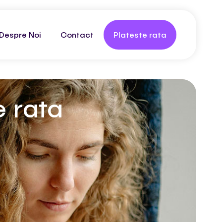
Despre Noi
Contact
Plateste rata
e rata