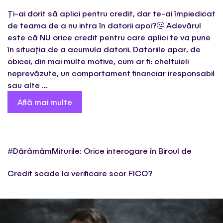
Ți-ai dorit să aplici pentru credit, dar te-ai împiedicat
de teama de a nu intra în datorii apoi?🤔 Adevărul
este că NU orice credit pentru care aplici te va pune
în situația de a acumula datorii. Datoriile apar, de
obicei, din mai multe motive, cum ar fi: cheltuieli
neprevăzute, un comportament financiar iresponsabil
sau alte …
Află mai multe
#DărâmămMiturile: Orice interogare în Biroul de
Credit scade la verificare scor FICO?