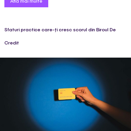
Află mai multe
Sfaturi practice care-ți cresc scorul din Biroul De
Credit