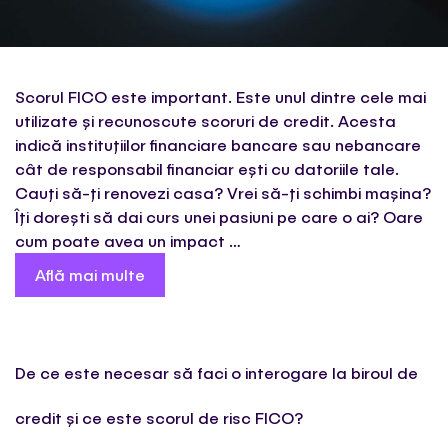
Scorul FICO este important. Este unul dintre cele mai
utilizate și recunoscute scoruri de credit. Acesta
indică instituțiilor financiare bancare sau nebancare
cât de responsabil financiar ești cu datoriile tale.
Cauți să-ți renovezi casa? Vrei să-ți schimbi mașina?
Îți dorești să dai curs unei pasiuni pe care o ai? Oare
cum poate avea un impact …
Află mai multe
De ce este necesar să faci o interogare la biroul de
credit și ce este scorul de risc FICO?