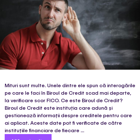
Mituri sunt multe. Unele dintre ele spun că interogările
pe care le faci în Biroul de Credit scad mai departe,
la verificare scor FICO. Ce este Biroul de Credit?
Biroul de Credit este instituția care adună și
gestionează informații despre creditele pentru care
ai aplicat. Aceste date pot fi verificate de către
instituțiile financiare de fiecare …