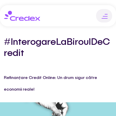
#InterogareLaBiroulDeC
redit
Refinanțare Credit Online: Un drum sigur către
economii reale!