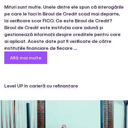
Mituri sunt multe. Unele dintre ele spun că interogările
pe care le faci în Biroul de Credit scad mai departe,
la verificare scor FICO. Ce este Biroul de Credit?
Biroul de Credit este instituția care adună și
gestionează informații despre creditele pentru care
ai aplicat. Aceste date pot fi verificate de către
instituțiile financiare de fiecare …
Află mai multe
Level UP în carieră cu refinanțare