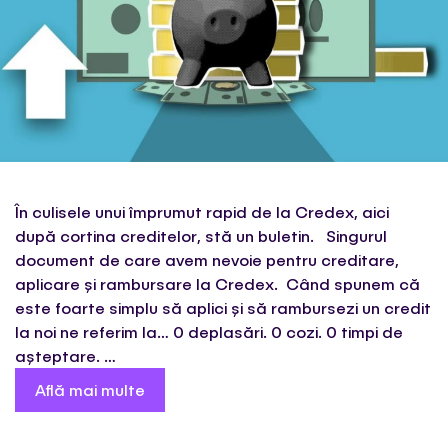
În culisele unui împrumut rapid de la Credex, aici
după cortina creditelor, stă un buletin. Singurul
document de care avem nevoie pentru creditare,
aplicare și rambursare la Credex. Când spunem că
este foarte simplu să aplici și să rambursezi un credit
la noi ne referim la… 0 deplasări. 0 cozi. 0 timpi de
așteptare. …
Află mai multe