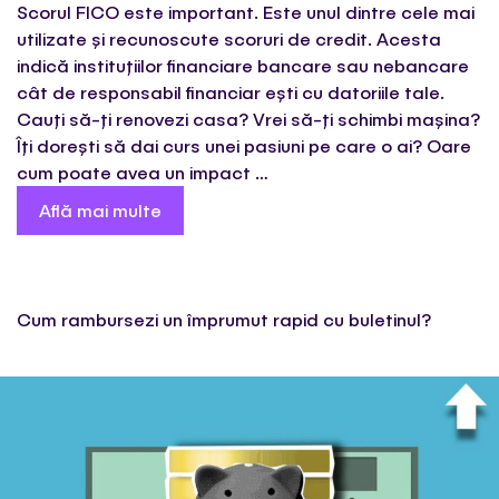
Scorul FICO este important. Este unul dintre cele mai
utilizate și recunoscute scoruri de credit. Acesta
indică instituțiilor financiare bancare sau nebancare
cât de responsabil financiar ești cu datoriile tale.
Cauți să-ți renovezi casa? Vrei să-ți schimbi mașina?
Îți dorești să dai curs unei pasiuni pe care o ai? Oare
cum poate avea un impact …
Află mai multe
Cum rambursezi un împrumut rapid cu buletinul?