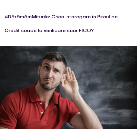
#DărâmămMiturile: Orice interogare în Biroul de
Credit scade la verificare scor FICO?