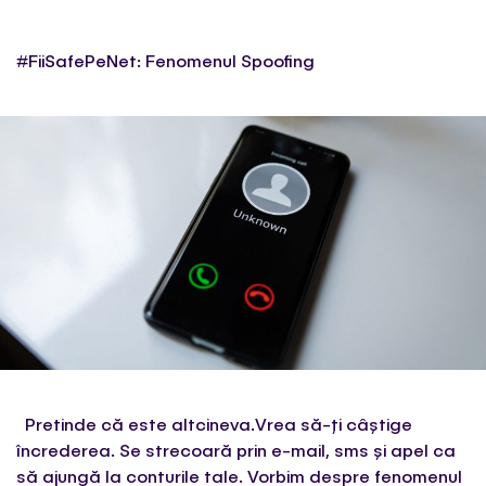
#FiiSafePeNet: Fenomenul Spoofing
Pretinde că este altcineva.Vrea să-ți câștige
încrederea. Se strecoară prin e-mail, sms și apel ca
să ajungă la conturile tale. Vorbim despre fenomenul