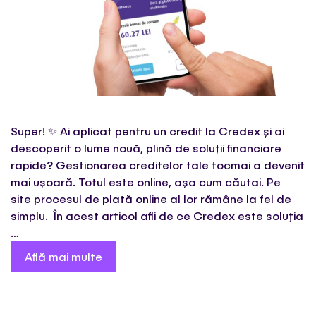
Super! ✨ Ai aplicat pentru un credit la Credex și ai
descoperit o lume nouă, plină de soluții financiare
rapide? Gestionarea creditelor tale tocmai a devenit
mai ușoară. Totul este online, așa cum căutai. Pe
site procesul de plată online al lor rămâne la fel de
simplu. În acest articol afli de ce Credex este soluția
…
Află mai multe