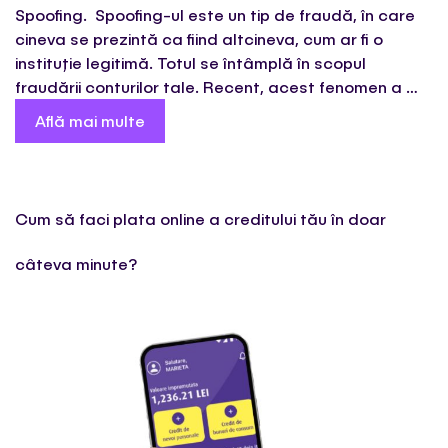
Spoofing. Spoofing-ul este un tip de fraudă, în care
cineva se prezintă ca fiind altcineva, cum ar fi o
instituție legitimă. Totul se întâmplă în scopul
fraudării conturilor tale. Recent, acest fenomen a …
Află mai multe
Cum să faci plata online a creditului tău în doar
câteva minute?