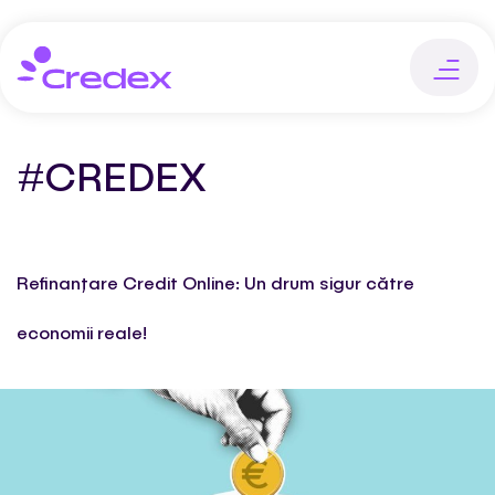
#CREDEX
Refinanțare Credit Online: Un drum sigur către
economii reale!