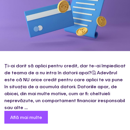
Ți-ai dorit să aplici pentru credit, dar te-ai împiedicat
de teama de a nu intra în datorii apoi?🤔 Adevărul
este că NU orice credit pentru care aplici te va pune
în situația de a acumula datorii. Datoriile apar, de
obicei, din mai multe motive, cum ar fi: cheltuieli
neprevăzute, un comportament financiar iresponsabil
sau alte …
Află mai multe