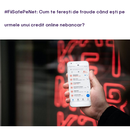
#FiiSafePeNet: Cum te ferești de fraude când ești pe
urmele unui credit online nebancar?