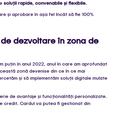
pe
soluții rapide, convenabile și flexibile.
e și aprobare în așa fel încât să fie 100%
 de dezvoltare în zona de
em puțin în anul 2022, anul în care am aprofundat
această zonă devenise din ce în ce mai
rcetăm și să implementăm soluții digitale mulate
ie de avantaje și funcționalități personalizate.
 credit. Cardul va putea fi gestionat din