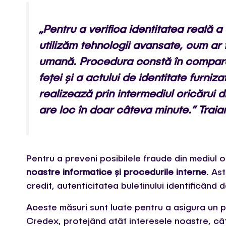
„Pentru a verifica identitatea reală a
utilizăm tehnologii avansate, cum ar fi
umană. Procedura constă în comparar
feței și a actului de identitate furniz
realizează prin intermediul oricărui dis
are loc în doar câteva minute.”
Traia
Pentru a preveni posibilele fraude din mediul o
noastre informatice și procedurile interne
. As
credit, autenticitatea buletinului identificând
Aceste măsuri sunt luate pentru a asigura un pr
Credex, protejând atât interesele noastre, cât ș