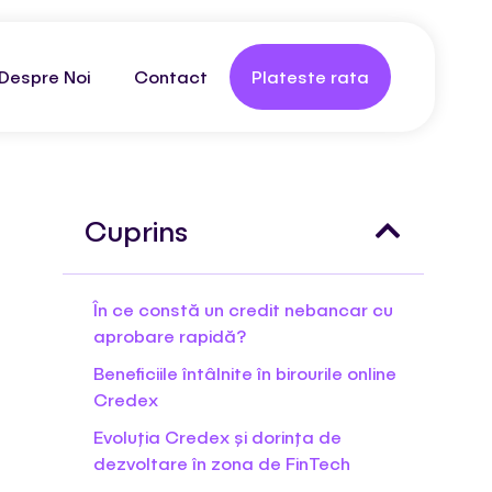
Despre Noi
Contact
Plateste rata
Cuprins
În ce constă un credit nebancar cu
aprobare rapidă?
Beneficiile întâlnite în birourile online
Credex
Evoluția Credex și dorința de
dezvoltare în zona de FinTech