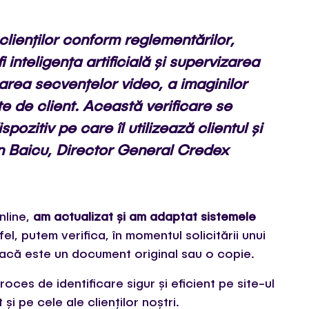
 clienților conform reglementărilor,
 inteligența artificială și supervizarea
ea secvențelor video, a imaginilor
ate de client. Această verificare se
pozitiv pe care îl utilizează clientul și
n Baicu, Director General Credex
nline,
am actualizat și am adaptat sistemele
tfel, putem verifica, în momentul solicitării unui
 dacă este un document original sau o copie.
oces de identificare sigur și eficient pe site-ul
i pe cele ale clienților noștri.