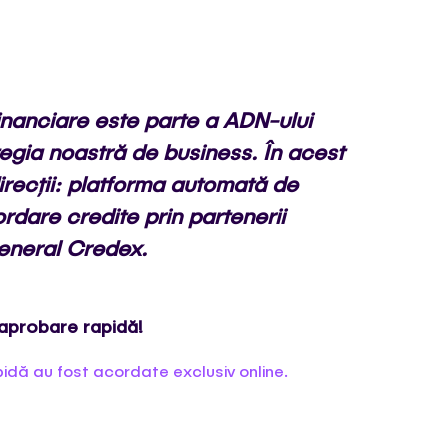
financiare este parte a ADN-ului
tegia noastră de business. În acest
irecții: platforma automată de
ordare credite prin partenerii
General Credex.
 aprobare rapidă!
idă au fost acordate exclusiv online.