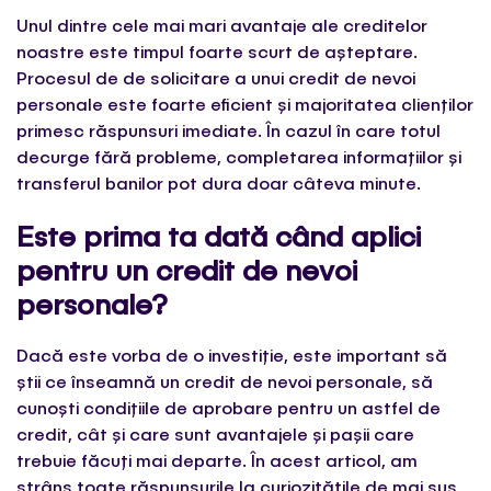
Unul dintre cele mai mari avantaje ale creditelor
noastre este timpul foarte scurt de așteptare.
Procesul de de solicitare a unui credit de nevoi
personale este foarte eficient și majoritatea clienților
primesc răspunsuri imediate. În cazul în care totul
decurge fără probleme, completarea informațiilor și
transferul banilor pot dura doar câteva minute.
Este prima ta dată când aplici
pentru un credit de nevoi
personale?
Dacă este vorba de o investiție, este important să
știi ce înseamnă un credit de nevoi personale, să
cunoști condițiile de aprobare pentru un astfel de
credit, cât și care sunt avantajele și pașii care
trebuie făcuți mai departe. În acest articol, am
strâns toate răspunsurile la curiozitățile de mai sus,