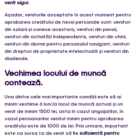
venit sigur.
Așadar, veniturile acceptate în acest moment pentru
aprobarea creditului de nevoi personale sunt: venituri
din salarii și conexe acestora, venituri din pensii,
venituri din activități independente, venituri din chirii,
venituri din diurne pentru personalul navigant, venituri
din drepturi de proprietate intelectuală și venituri din
dividende.
Vechimea locului de muncă
contează.
Una dintre cele mai importante condiții este să ai
minim vechime 6 luni la locul de muncă actual și un
venit de minim 1500 lei, asta în cazul angajaților, în
cazul pensionarilor venitul minim pentru aprobarea
creditului este de 1000 de lei. Prin urmare, important
este ca sursa ta de venit să fie
suficientă pentru