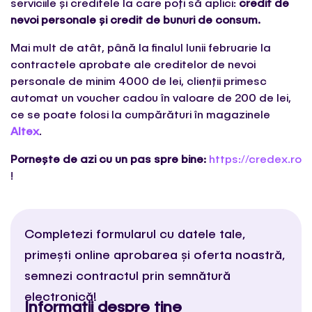
serviciile și creditele la care poți să aplici:
credit de
nevoi personale și credit de bunuri de consum.
Mai mult de atât, până la finalul lunii februarie la
contractele aprobate ale creditelor de nevoi
personale de minim 4000 de lei, clienții primesc
automat un voucher cadou în valoare de 200 de lei,
ce se poate folosi la cumpărături în magazinele
Altex
.
Pornește de azi cu un pas spre bine:
https://credex.ro
!
Completezi formularul cu datele tale,
primești online aprobarea și oferta noastră,
semnezi contractul prin semnătură
electronică!
Informatii despre tine