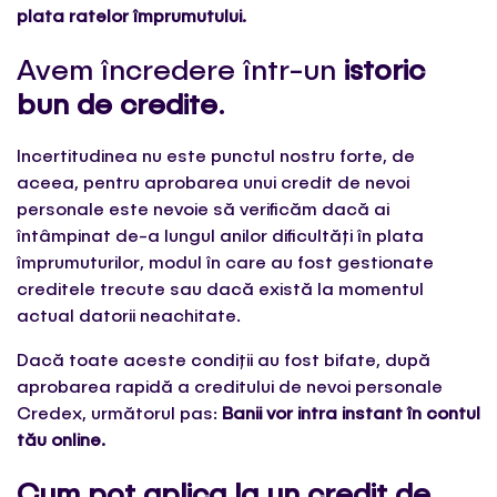
plata ratelor împrumutului.
Avem încredere într-un
istoric
bun de credite
.
Incertitudinea nu este punctul nostru forte, de
aceea, pentru aprobarea unui credit de nevoi
personale este nevoie să verificăm dacă ai
întâmpinat de-a lungul anilor dificultăți în plata
împrumuturilor, modul în care au fost gestionate
creditele trecute sau dacă există la momentul
actual datorii neachitate.
Dacă toate aceste condiții au fost bifate, după
aprobarea rapidă a creditului de nevoi personale
Credex, următorul pas:
Banii vor intra instant în contul
tău online
.
Cum pot aplica la un credit de