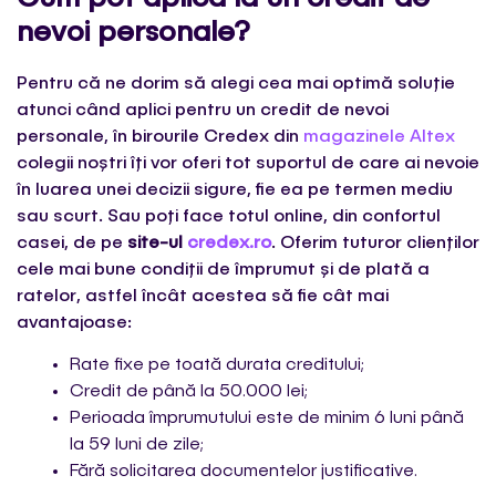
nevoi personale?
Pentru că ne dorim să alegi cea mai optimă soluție
atunci când aplici pentru un credit de nevoi
personale, în birourile Credex din
magazinele Altex
colegii noștri îți vor oferi tot suportul de care ai nevoie
în luarea unei decizii sigure, fie ea pe termen mediu
sau scurt. Sau poți face totul online, din confortul
casei, de pe
site-ul
credex.ro
. Oferim tuturor clienților
cele mai bune condiții de împrumut și de plată a
ratelor, astfel încât acestea să fie cât mai
avantajoase:
Rate fixe pe toată durata creditului;
Credit de până la 50.000 lei;
Perioada împrumutului este de minim 6 luni până
la 59 luni de zile;
Fără solicitarea documentelor justificative.