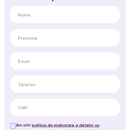
Nume
Prenume
Email
Telefon
CNP
Am citit
politica de prelucrare a datelor cu