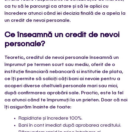
ca tu să le parcurgi ca atare și să le aplici cu
încredere atunci când iei decizia finală de a apela la
un credit de nevoi personale.
Ce înseamnă un credit de nevoi
personale?
Teoretic
,
creditul de nevoi personale înseamnă un
împrumut pe termen scurt sau mediu, oferit de o
instituție financiară nebancară
si institutie de plata
,
ce îți permite să soliciți câți bani ai nevoie pentru a
acoperi diverse cheltuieli personale mari sau mici,
după confirmarea aprobării sale. Practic, este la fel
ca atunci când te împrumuți la un prieten. Doar că noi
îți asigurăm înainte de toate:
Rapiditate și încredere 100%.
Bani în cont imediat după aprobarea creditului.