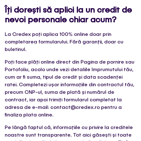
Îți dorești să aplici la un credit de
nevoi personale chiar acum?
La Credex poți aplica 100% online doar prin
completarea formularului. Fără garanții, doar cu
buletinul.
Poți face plăți online direct din Pagina de pornire sau
Portofoliu, acolo unde vezi detaliile împrumutului tău,
cum ar fi suma, tipul de credit și data scadenței
ratei. Completezi ușor informațiile din contractul tău,
precum CNP-ul, suma de plată și numărul de
contract, iar apoi trimiți formularul completat la
adresa de e-mail: contact@credex.ro pentru a
finaliza plata online.
Pe lângă faptul că, informațiile cu privire la creditele
noastre sunt transparente. Tot aici găsești și toate