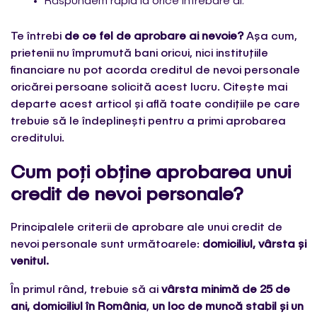
Răspundem rapid la orice întrebare ai.
Te întrebi
de ce fel de aprobare ai nevoie?
Așa cum,
prietenii nu împrumută bani oricui, nici instituțiile
financiare nu pot acorda creditul de nevoi personale
oricărei persoane solicită acest lucru. Citește mai
departe acest articol și află toate condițiile pe care
trebuie să le îndeplinești pentru a primi aprobarea
creditului.
Cum poți obține aprobarea unui
credit de nevoi personale?
Principalele criterii de aprobare ale unui credit de
nevoi personale sunt următoarele:
domiciliul, vârsta și
venitul.
În primul rând, trebuie să ai
vârsta minimă de 25 de
ani, domiciliul în România
,
un loc de muncă stabil și un