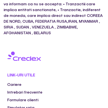
va informam ca nu se accepta: • Tranzactiii care
implica entitati sanctionate, • Tranzactie, indiferent
de moneda, care implica direct sau indirect COREEA
DE NORD, CUBA, FEDERATIA RUSA,IRAN, MYANMAR ,
SIRIA , SUDAN , VENEZUELA , ZIMBABWE,
AFGHANISTAN , BELARUS
LINK-URI UTILE
Cariere
Intrebari frecvente
Formulare clienti
Simulator rata